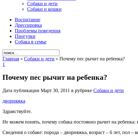
Собаки и дети
Собаки и кошки
Воспитание
Дрессировка
Проблемы поведения
Прогулки
Собака в семье
Главная
»
Собаки и дети
»
Почему пес рычит на ребенка?
1
Почему пес рычит на ребенка?
Дата публикации Март 30, 2011 в рубрике
Собаки и дети
дворняжка
Здравствуйте.
Не можем понять, почему собака постоянно рычит на ребенка: ко
Сведения о собаке: порода – дворняжка, возраст – 6 лет, пол – к