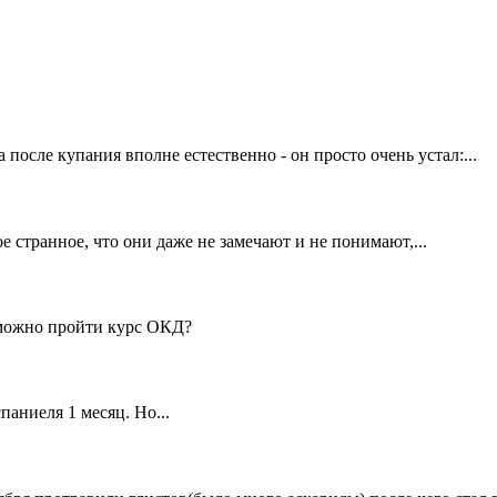
 после купания вполне естественно - он просто очень устал:...
странное, что они даже не замечают и не понимают,...
е можно пройти курс ОКД?
паниеля 1 месяц. Но...