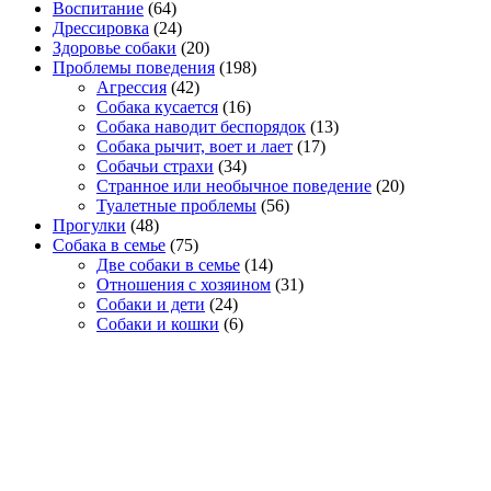
Воспитание
(64)
Дрессировка
(24)
Здоровье собаки
(20)
Проблемы поведения
(198)
Агрессия
(42)
Собака кусается
(16)
Собака наводит беспорядок
(13)
Собака рычит, воет и лает
(17)
Собачьи страхи
(34)
Странное или необычное поведение
(20)
Туалетные проблемы
(56)
Прогулки
(48)
Собака в семье
(75)
Две собаки в семье
(14)
Отношения с хозяином
(31)
Собаки и дети
(24)
Собаки и кошки
(6)