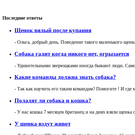
Последние ответы
Щенок вялый после купания
- Ольга, добрый день. Поведение такого маленького щенка
Собака гадит когда никого нет, огрызается
- Удивительными зверющками иногда бывают люди. Самое 
Какие команды должна знать собака?
- Так как научить его таким командам? Помогите ! И гд
Поладят ли собака и кошка?
- У нас кошка 7 месяцев британец и на днях взяли щенка с
У щенка вздут живот