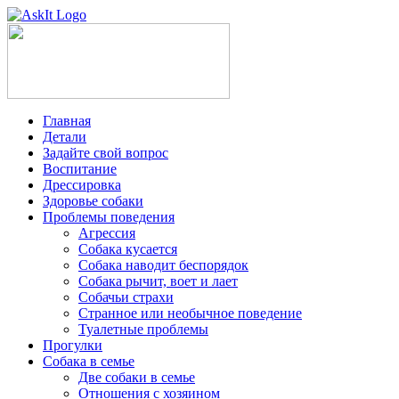
Главная
Детали
Задайте свой вопрос
Воспитание
Дрессировка
Здоровье собаки
Проблемы поведения
Агрессия
Собака кусается
Собака наводит беспорядок
Собака рычит, воет и лает
Собачьи страхи
Странное или необычное поведение
Туалетные проблемы
Прогулки
Собака в семье
Две собаки в семье
Отношения с хозяином