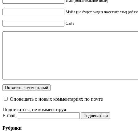
Имя (обязательное поле)
Мэйл (не будет виден посетителям) (обяз
Сайт
Оповещать о новых комментариях по почте
Подписаться, не комментируя
E-mail:
Рубрики