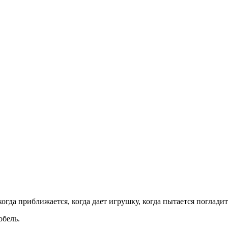
гда приближается, когда дает игрушку, когда пытается погладить 
обель.