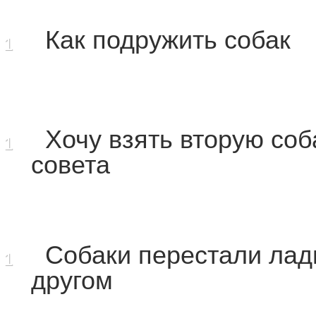
Как подружить собак
1
Хочу взять вторую соб
1
совета
Собаки перестали лади
1
другом