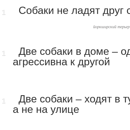
Собаки не ладят друг
1
йоркширский терьер
Две собаки в доме – о
1
агрессивна к другой
Две собаки – ходят в т
1
а не на улице