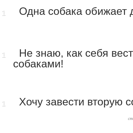
Одна собака обижает 
1
Не знаю, как себя вест
1
собаками!
Хочу завести вторую с
1
ст