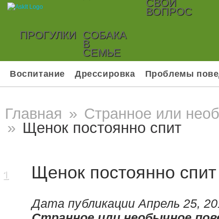
СВОЙ
ВОПРОС
ПРОГУЛКИ
СОБАКА
В
СЕМЬЕ
Воспитание
Дрессировка
Проблемы пове
Главная
»
Странное или нео
»
Щенок постоянно спит
Щенок постоянно спит
1
Дата публикации Апрель 25, 20
Странное или необычное пов