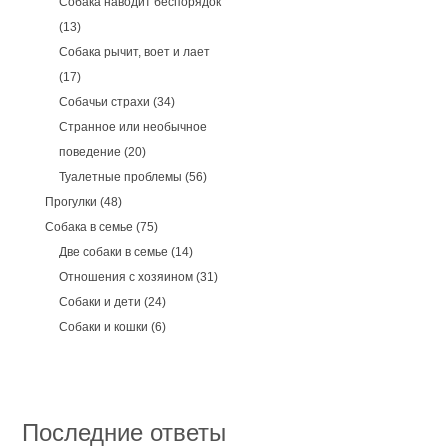
Собака наводит беспорядок
(13)
Собака рычит, воет и лает
(17)
Собачьи страхи
(34)
Странное или необычное
поведение
(20)
Туалетные проблемы
(56)
Прогулки
(48)
Собака в семье
(75)
Две собаки в семье
(14)
Отношения с хозяином
(31)
Собаки и дети
(24)
Собаки и кошки
(6)
Последние ответы