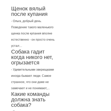
Щенок вялый
после купания
- Ольга, добрый день.
Поведение такого маленького
щенка после купания вполне
естественно - он просто очень
устал:...
Собака гадит
когда никого нет,
огрызается
- Удивительными зверющками
иногда бывают люди. Самое
странное, что они даже не
замечают и не понимают,...
Какие команды
должна знать
собака?