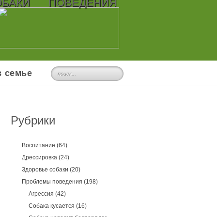
ОБАКИ
ПОВЕДЕНИЯ
в семье
Рубрики
Воспитание
(64)
Дрессировка
(24)
Здоровье собаки
(20)
Проблемы поведения
(198)
Агрессия
(42)
Собака кусается
(16)