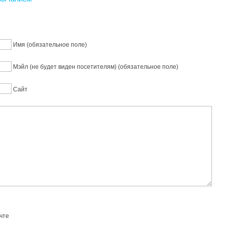
Имя (обязательное поле)
Мэйл (не будет виден посетителям) (обязательное поле)
Сайт
чте