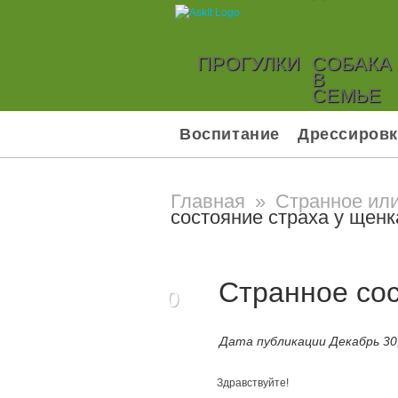
ПРОГУЛКИ
СОБАКА
В
СЕМЬЕ
Воспитание
Дрессировк
Главная
»
Странное ил
состояние страха у щенк
Странное сос
0
Дата публикации Декабрь 30,
Здравствуйте!